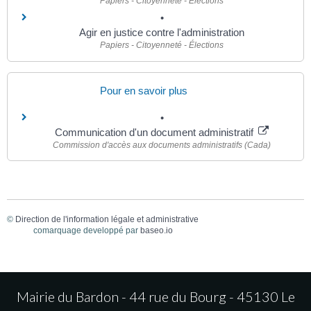
Papiers - Citoyenneté - Élections
Agir en justice contre l'administration
Papiers - Citoyenneté - Élections
Pour en savoir plus
Communication d'un document administratif
Commission d'accès aux documents administratifs (Cada)
©
Direction de l'information légale et administrative
comarquage developpé par
baseo.io
Mairie du Bardon - 44 rue du Bourg - 45130 Le