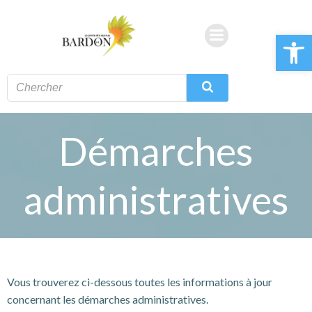
Aller
au
Ouvrir la 
contenu
Démarches
administratives
Vous trouverez ci-dessous toutes les informations à jour
concernant les démarches administratives.