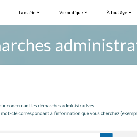
La mairie
Vie pratique
À tout âge
rches administra
jour concernant les démarches administratives.
mot-clé correspondant à l’information que vous cherchez (exemple: « 