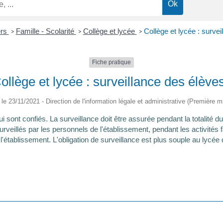
ers
Famille - Scolarité
Collège et lycée
Collège et lycée : surve
>
>
>
Fiche pratique
ollège et lycée : surveillance des élève
é le 23/11/2021 - Direction de l'information légale et administrative (Première mi
lui sont confiés. La surveillance doit être assurée pendant la totalité 
urveillés par les personnels de l'établissement, pendant les activités
e l'établissement. L'obligation de surveillance est plus souple au lycée 