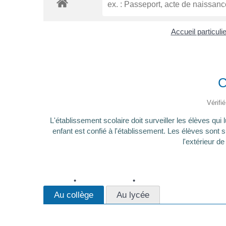
Accueil particuli
C
Vérifi
L'établissement scolaire doit surveiller les élèves qui 
enfant est confié à l'établissement. Les élèves sont s
l'extérieur d
Au collège
Au lycée