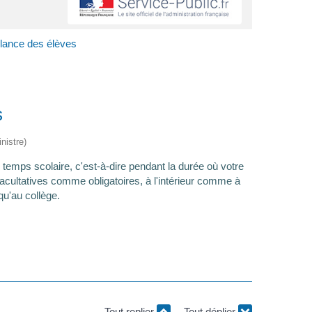
illance des élèves
s
nistre)
du temps scolaire, c'est-à-dire pendant la durée où votre
 facultatives comme obligatoires, à l'intérieur comme à
qu'au collège.
Tout replier
Tout déplier