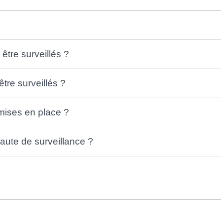
être surveillés ?
être surveillés ?
mises en place ?
aute de surveillance ?