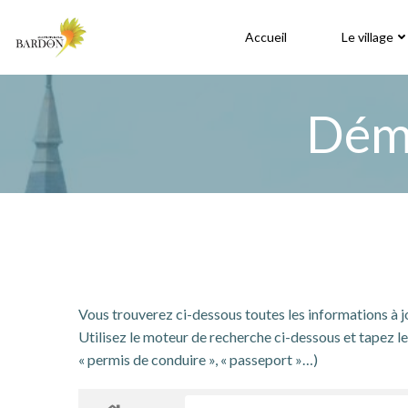
Aller
au
Accueil
Le village
contenu
Déma
Vous trouverez ci-dessous toutes les informations à 
Utilisez le moteur de recherche ci-dessous et tapez le 
« permis de conduire », « passeport »…)