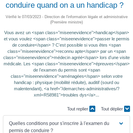
conduire quand on a un handicap ?
Vérifié le 07/03/2023 - Direction de l'information légale et administrative
(Première ministre)
Vous avez un <span class="miseenevidence">handicap</span>
et vous voulez <span class="miseenevidence">passer le permis
de conduire</span> ? C'est possible si vous êtes <span
class="miseenevidence">reconnu apte</span> par un <span
class="miseenevidence">médecin agréé</span> lors d'une visite
médicale. Les <span class="miseenevidence">épreuves</span>
de l'examen du permis sont <span
class="miseenevidence">aménagées</span> selon votre
handicap : physique (mobilité réduite), auditif (sourd ou
malentendant), <a href="/demarches-administratives/?
xml=R58981">troubles dys</a>...
Tout replier
Tout déplier
Quelles conditions pour s'inscrire à l'examen du
permis de conduire ?