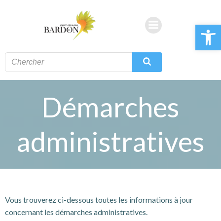
Aller
au
Ouvrir la 
contenu
Démarches
administratives
Vous trouverez ci-dessous toutes les informations à jour
concernant les démarches administratives.