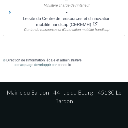
Ministère chargé de l'intérieur
Le site du Centre de ressources et d'innovation
mobilité handicap (CEREMH)
Centre de ressources et d'innovation mobilité handicap
©
Direction de l'information légale et administrative
comarquage developpé par
baseo.io
Mairie du Bardon - 44 rue du Bourg - 45130 Le
Bardon