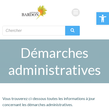
Aller
au
Ouvrir la 
contenu
Démarches
administratives
Vous trouverez ci-dessous toutes les informations à jour
concernant les démarches administratives.