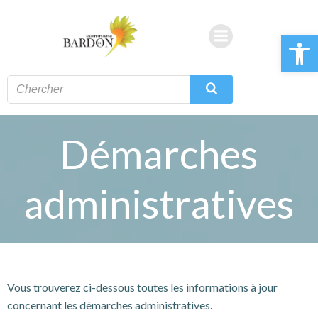
Aller
au
Ouvrir la 
contenu
Démarches
administratives
Vous trouverez ci-dessous toutes les informations à jour
concernant les démarches administratives.