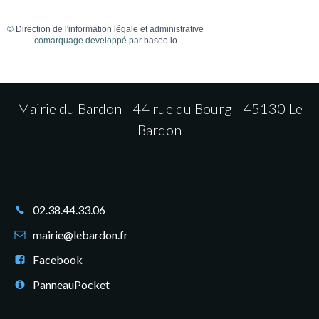
©
Direction de l'information légale et administrative
comarquage developpé par
baseo.io
Mairie du Bardon - 44 rue du Bourg - 45130 Le
Bardon
02.38.44.33.06
mairie@lebardon.fr
Facebook
PanneauPocket